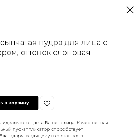
ссыпчатая пудра для лица с
ром, оттенок слоновая
ь в корзину
я идеального цвета Вашего лица. Качественная
льный пуф-аппликатор способствует
Благодаря входящему в состав кожа