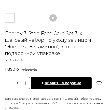
Energy 3-Step Face Care Set 3-х
шаговый набор по уходу за лицом
"Энергия Витаминов", 5 шт в
подарочной упаковке
SKU:
3267-05
1 890
р.
4 550
р.
Добавить в корзину
Etre Belle Energy 3-Step Face Care Set/ 3-х шаговый набор по уходу
за лицом "Энергия Витаминов" (5 3-х шаговых масок в подарочной
упаковке)