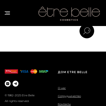
Etre Belle Нормальная кожа
ДОМ ETRE BELLE
О нас
© 1982-2025 Etre Belle
Сотрудничество
All rights reserved.
Контакты