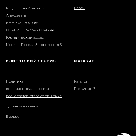
Блоги
ИП Долгова Анастасия
Алексеевна
ИНН 773123070984
ОГРНИП 324774600046846
Юридический адрес: г.
Москва, Проезд Загорского, д.5
КЛИЕНТСКИЙ СЕРВИС
МАГАЗИН
Политика
Каталог
конфиденциальности и
Где купить?
пользовательствое соглашение
Доставка и оплата
Возврат